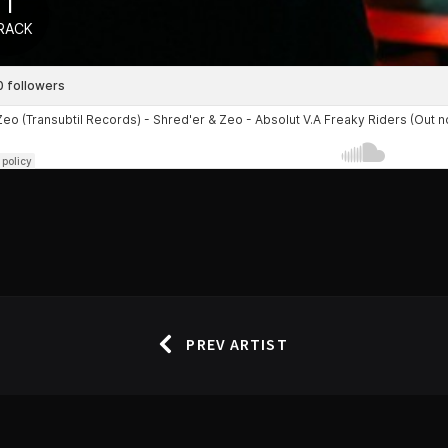
PREV ARTIST