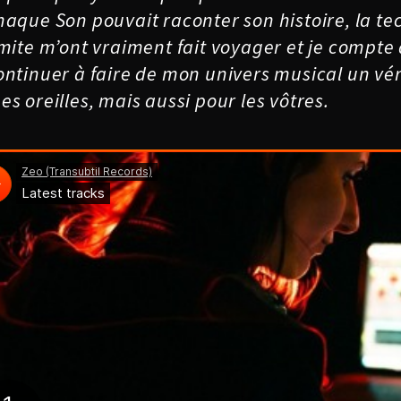
haque Son pouvait raconter son histoire, la t
imite m’ont vraiment fait voyager et je compte 
ontinuer à faire de mon univers musical un vé
es oreilles, mais aussi pour les vôtres.