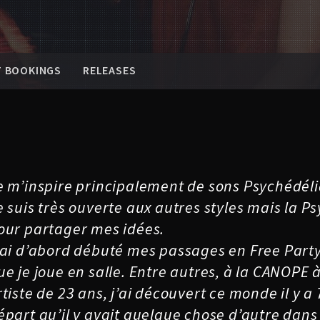
T BOOKINGS
RELEASES
e m’inspire principalement de sons Psychédéli
e suis très ouverte aux autres styles mais la Psy
our partager mes idées.
’ai d’abord débuté mes passages en Free Party
ue je joue en salle. Entre autres, à la CANOPE 
rtiste de 23 ans, j’ai découvert ce monde il y a 
épart qu’il y avait quelque chose d’autre dans 