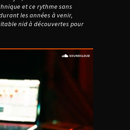
echnique et ce rythme sans
durant les années à venir,
ritable nid à découvertes pour