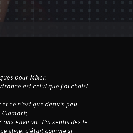
ques pour Mixer.
trance est celui que j’ai choisi
 et ce n’est que depuis peu
à Clamart;
7 ans environ. J’ai sentis des le
ce style, c’était comme si